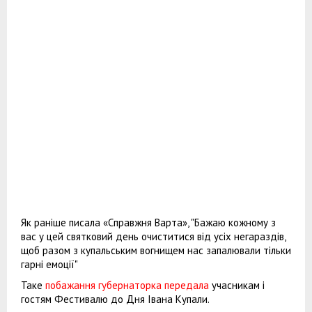
Як раніше писала «Справжня Варта», "Бажаю кожному з
вас у цей святковий день очиститися від усіх негараздів,
щоб разом з купальським вогнищем нас запалювали тільки
гарні емоції"
Таке
побажання губернаторка передала
учасникам і
гостям Фестивалю до Дня Івана Купали.