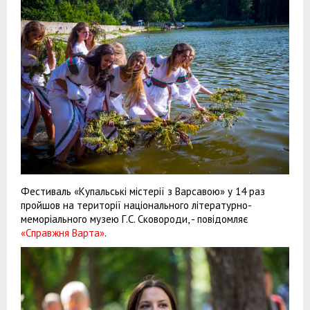
Фестиваль «Купальські містерії з Варсавою» у 14 раз
пройшов на території національного літературно-
меморіального музею Г.С. Сковороди, - повідомляє
«Справжня Варта»
.