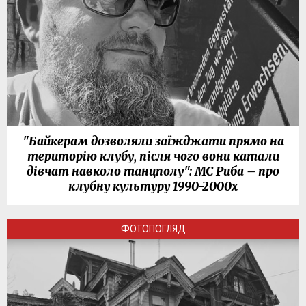
"Байкерам дозволяли заїжджати прямо на
територію клубу, після чого вони катали
дівчат навколо танцполу": МС Риба – про
клубну культуру 1990-2000х
ФОТОПОГЛЯД