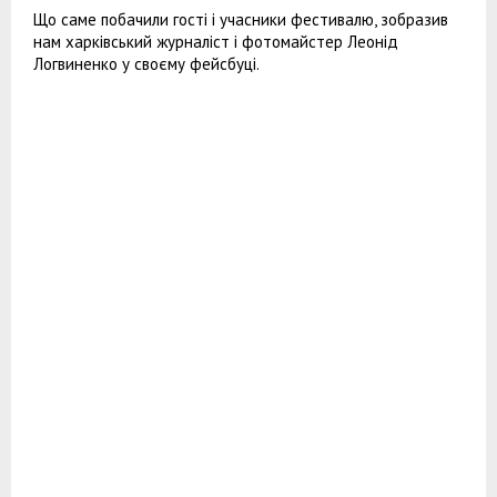
Що саме побачили гості і учасники фестивалю, зобразив
нам харківський журналіст і фотомайстер Леонід
Логвиненко у своєму фейсбуці.