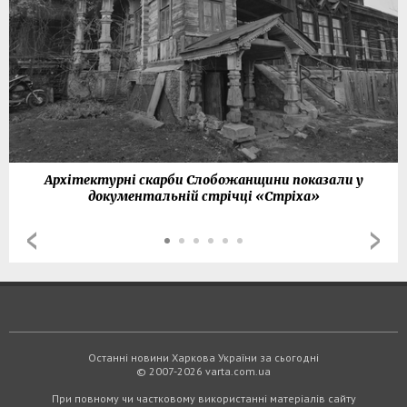
Архітектурні скарби Слобожанщини показали у
документальній стрічці «Стріха»
Останні новини Харкова України за сьогодні
© 2007-2026 varta.com.ua
При повному чи частковому використанні матеріалів сайту