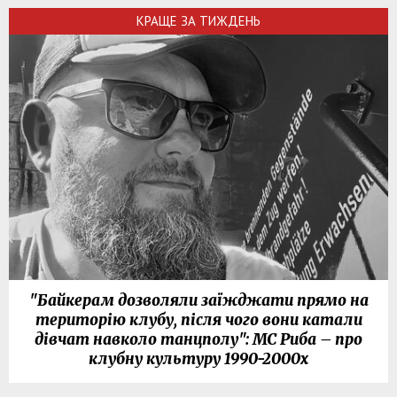
КРАЩЕ ЗА ТИЖДЕНЬ
"Байкерам дозволяли заїжджати прямо на
територію клубу, після чого вони катали
дівчат навколо танцполу": МС Риба – про
клубну культуру 1990-2000х