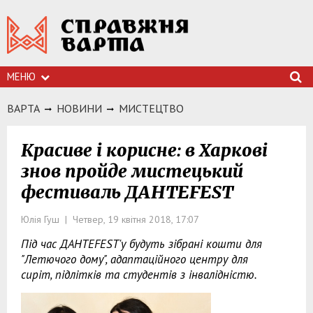
МЕНЮ
ВАРТА
НОВИНИ
МИСТЕЦТВО
Красиве і корисне: в Харкові
знов пройде мистецький
фестиваль ДАНТЕFEST
Юлія Гуш | Четвер, 19 квітня 2018, 17:07
Під час ДАНТЕFEST'у будуть зібрані кошти для
"Летючого дому", адаптаційного центру для
сиріт, підлітків та студентів з інвалідністю.