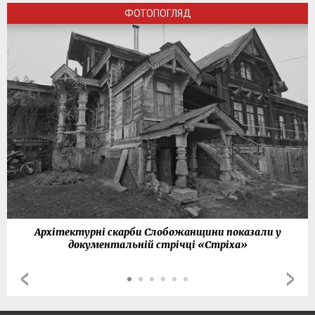
ФОТОПОГЛЯД
Архітектурні скарби Слобожанщини показали у
документальній стрічці «Стріха»