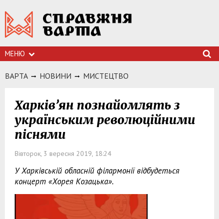
МЕНЮ
ВАРТА
НОВИНИ
МИСТЕЦТВО
Харків’ян познайомлять з
українським революційними
піснями
Вівторок, 3 вересня 2019, 18:24
У Харківській обласній філармонії відбудеться
концерт «Хорея Козацька».