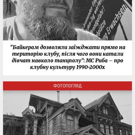
"Байкерам дозволяли заїжджати прямо на
територію клубу, після чого вони катали
дівчат навколо танцполу": МС Риба – про
клубну культуру 1990-2000х
ФОТОПОГЛЯД