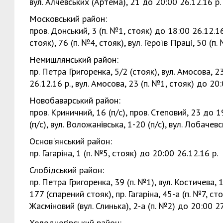
вул. Алчевських (Артема), 21 до 20:00 26.12.16 р.
Московський район:
пров. Донський, 3 (п. №1, стояк) до 18:00 26.12.16
стояк), 76 (п. №4, стояк), вул. Героїв Праці, 50 (п
Немишлянський район:
пр. Петра Григоренка, 5/2 (стояк), вул. Амосова, 2
26.12.16 р., вул. Амосова, 23 (п. №1, стояк) до 20:
Новобаварський район:
пров. Криничний, 16 (п/с), пров. Степовий, 23 до 
(п/с), вул. Воложанівська, 1-20 (п/с), вул. Лобачев
Основ'янський район:
пр. Гагаріна, 1 (п. №5, стояк) до 20:00 26.12.16 р.
Слобідський район:
пр. Петра Григоренка, 39 (п. №1), вул. Костичева, 1
177 (спарений стояк), пр. Гагаріна, 45-а (п. №7, сто
Жасміновий (вул. Слинька), 2-а (п. №2) до 20:00 27
Холодногірський район: