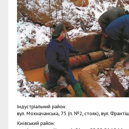
Індустріальний район:
вул. Мохначанська, 75 (п. №2, стояк), вул. Франті
Київський район: