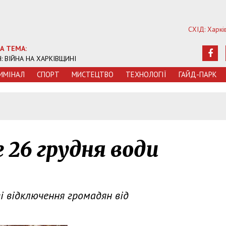
СХІД: Харкі
А ТЕМА:
Ч: ВІЙНА НА ХАРКІВЩИНІ
ИМIНАЛ
СПОРТ
МИСТЕЦТВО
ТЕХНОЛОГIЇ
ГАЙД-ПАРК
5
е 26 грудня води
і відключення громадян від