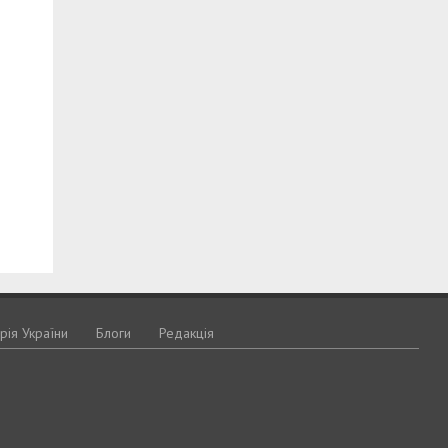
орія України
Блоги
Редакція