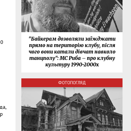
"Байкерам дозволяли заїжджати
00
прямо на територію клубу, після
чого вони катали дівчат навколо
танцполу": МС Риба – про клубну
культуру 1990-2000х
ФОТОПОГЛЯД
да,
-р