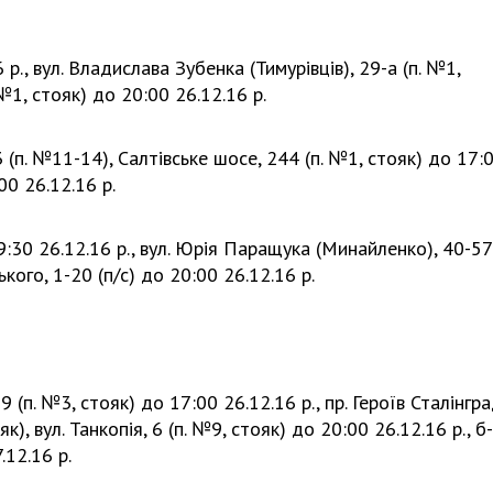
 р., вул. Владислава Зубенка (Тимурівців), 29-а (п. №1,
. №1, стояк) до 20:00 26.12.16 р.
3 (п. №11-14), Салтівське шосе, 244 (п. №1, стояк) до 17:
00 26.12.16 р.
19:30 26.12.16 р., вул. Юрія Паращука (Минайленко), 40-57
ського, 1-20 (п/с) до 20:00 26.12.16 р.
9 (п. №3, стояк) до 17:00 26.12.16 р., пр. Героїв Сталінгра
як), вул. Танкопія, 6 (п. №9, стояк) до 20:00 26.12.16 р., б
.12.16 р.