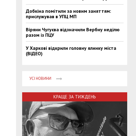
Добкіна помітили за новим заняттям:
прислужував в УПЦ МП
Віряни Чугуєва відзначили Вербну неділю
разом із ПЦУ
У Харкові відкрили головну ялинку міста
(ВІДЕО)
УСІ НОВИНИ
КРАЩЕ ЗА ТИЖДЕНЬ