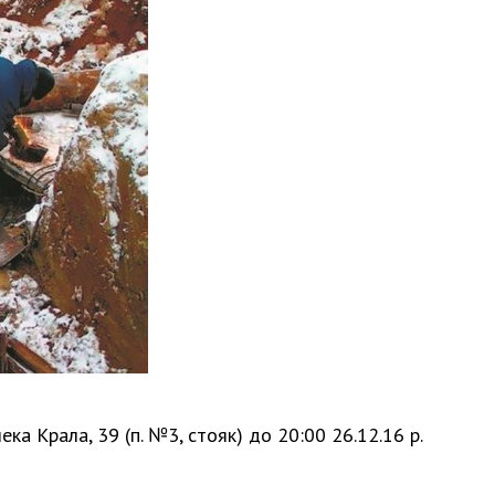
шека Крала, 39 (п. №3, стояк) до 20:00 26.12.16 р.