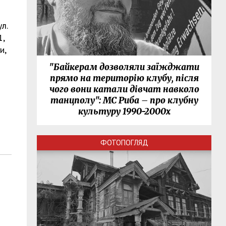
ул.
1,
и,
"Байкерам дозволяли заїжджати
прямо на територію клубу, після
чого вони катали дівчат навколо
танцполу": МС Риба – про клубну
культуру 1990-2000х
ФОТОПОГЛЯД