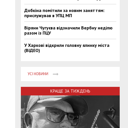
Добкіна помітили за новим заняттям:
прислужував в УПЦ МП
Віряни Чугуєва відзначили Вербну неділю
разом із ПЦУ
У Харкові відкрили головну ялинку міста
(ВІДЕО)
УСІ НОВИНИ
КРАЩЕ ЗА ТИЖДЕНЬ