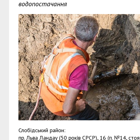
водопостачання
Слобідський район:
пр. Льва Ландау (50 років СРСР), 16 (п. №14, стоя