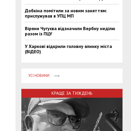
Добкіна помітили за новим заняттям:
прислужував в УПЦ МП
Віряни Чугуєва відзначили Вербну неділю
разом із ПЦУ
У Харкові відкрили головну ялинку міста
(ВІДЕО)
УСІ НОВИНИ
КРАЩЕ ЗА ТИЖДЕНЬ