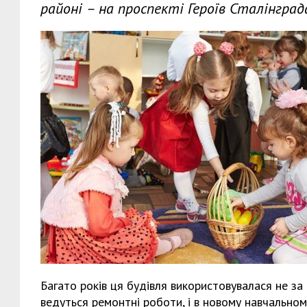
районі – на проспекті Героїв Сталінграда
Багато років ця будівля використовувалася не за
ведуться ремонтні роботи, і в новому навчальному