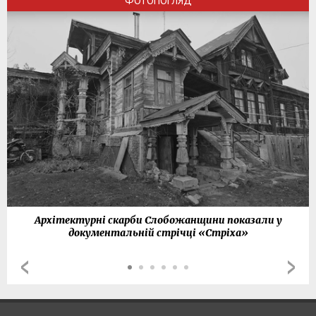
ФОТОПОГЛЯД
Архітектурні скарби Слобожанщини показали у
документальній стрічці «Стріха»