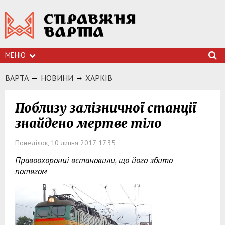
МЕНЮ
ВАРТА
НОВИНИ
ХАРКIВ
Поблизу залізничної станції
знайдено мертве тіло
Понеділок, 10 липня 2017, 17:35
Правоохоронці встановили, що його збито
потягом