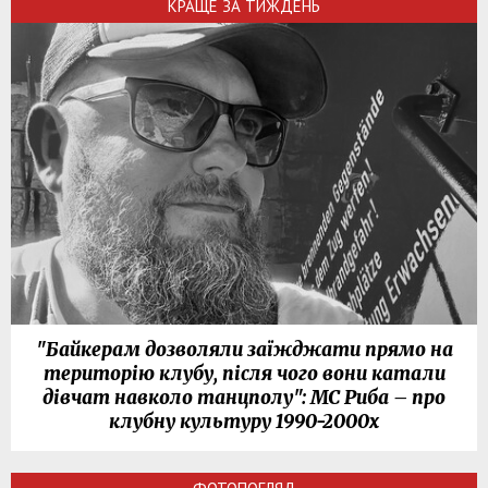
КРАЩЕ ЗА ТИЖДЕНЬ
"Байкерам дозволяли заїжджати прямо на
територію клубу, після чого вони катали
дівчат навколо танцполу": МС Риба – про
клубну культуру 1990-2000х