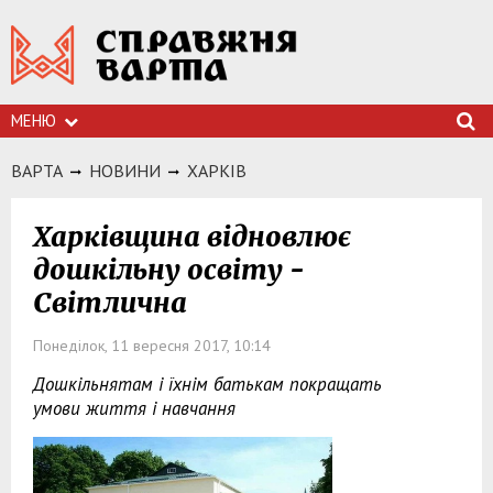
МЕНЮ
ВАРТА
НОВИНИ
ХАРКIВ
Харківщина відновлює
дошкільну освіту -
Світлична
Понеділок, 11 вересня 2017, 10:14
Дошкільнятам і їхнім батькам покращать
умови життя і навчання