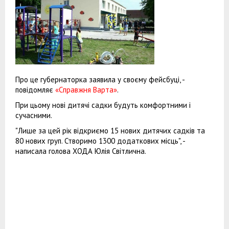
Про це губернаторка заявила у своєму фейсбуці, -
повідомляє
«Справжня Варта»
.
При цьому нові дитячі садки будуть комфортними і
сучасними.
"Лише за цей рік відкриємо 15 нових дитячих садків та
80 нових груп. Створимо 1300 додаткових місць", -
написала голова ХОДА Юлія Світлична.