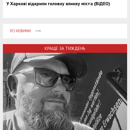
У Харкові відкрили головну ялинку міста (ВІДЕО)
УСІ НОВИНИ
КРАЩЕ ЗА ТИЖДЕНЬ