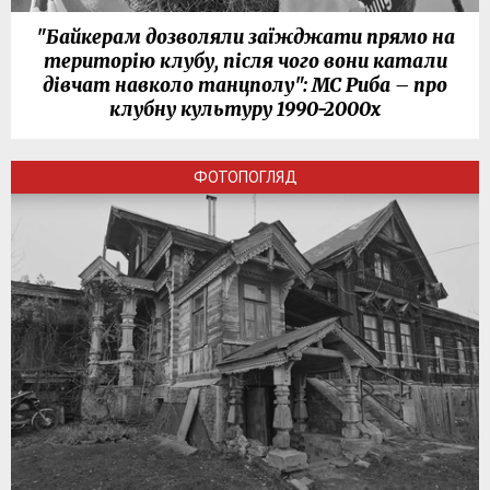
"Байкерам дозволяли заїжджати прямо на
територію клубу, після чого вони катали
дівчат навколо танцполу": МС Риба – про
клубну культуру 1990-2000х
ФОТОПОГЛЯД