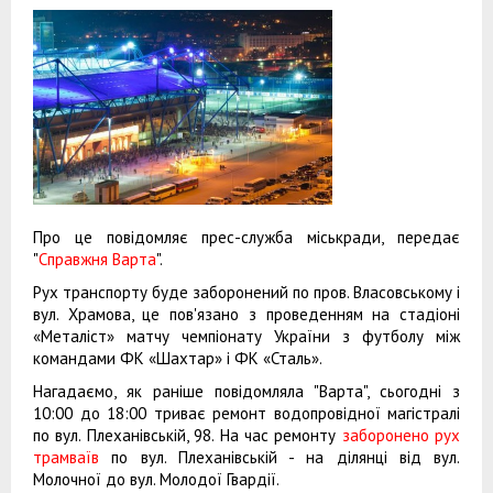
Про це повідомляє прес-служба міськради, передає
"
Справжня Варта
".
Рух транспорту буде заборонений по пров. Власовському і
вул. Храмова, це пов'язано з проведенням на стадіоні
«Металіст» матчу чемпіонату України з футболу між
командами ФК «Шахтар» і ФК «Сталь».
Нагадаємо, як раніше повідомляла "Варта", сьогодні з
10:00 до 18:00 триває ремонт водопровідної магістралі
по вул. Плеханівській, 98. На час ремонту
заборонено рух
трамваїв
по вул. Плеханівській - на ділянці від вул.
Молочної до вул. Молодої Гвардії.