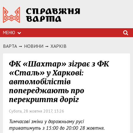
МЕНЮ
ВАРТА
НОВИНИ
ХАРКIВ
ФК «Шахтар» зіграє з ФК
«Сталь» у Харкові:
автомобілістів
попереджають про
перекриття доріг
Субота, 28 жовтня 2017, 13:26
Тимчасові зміни у дорожньому русі
триватимуть з 15:00 до 20:00 28 жовтня.