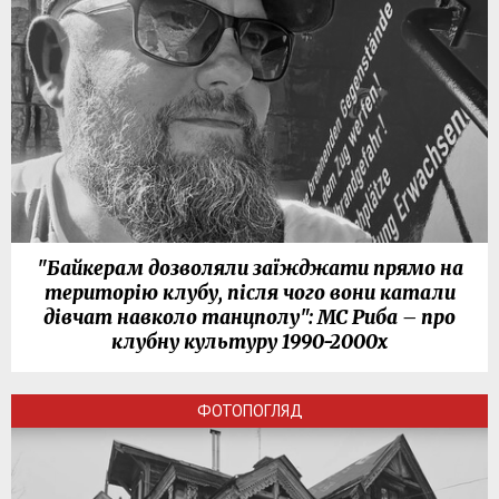
"Байкерам дозволяли заїжджати прямо на
територію клубу, після чого вони катали
дівчат навколо танцполу": МС Риба – про
клубну культуру 1990-2000х
ФОТОПОГЛЯД