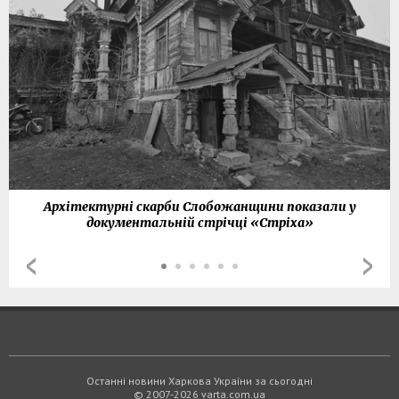
Архітектурні скарби Слобожанщини показали у
документальній стрічці «Стріха»
Останні новини Харкова України за сьогодні
© 2007-2026 varta.com.ua