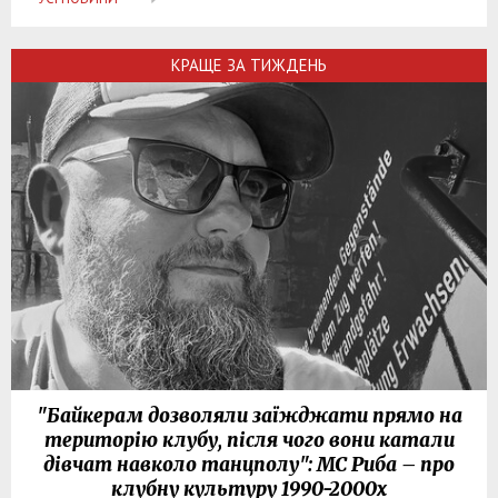
КРАЩЕ ЗА ТИЖДЕНЬ
"Байкерам дозволяли заїжджати прямо на
територію клубу, після чого вони катали
дівчат навколо танцполу": МС Риба – про
клубну культуру 1990-2000х