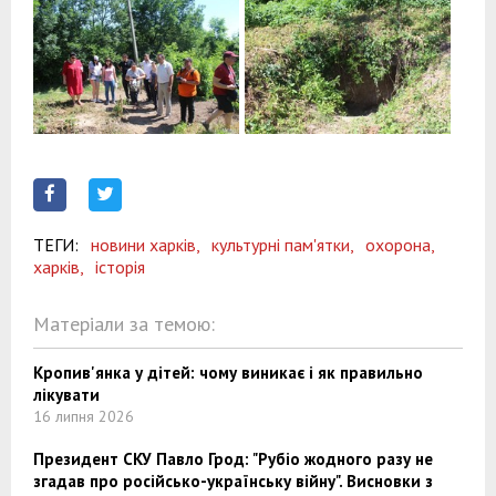
ТЕГИ:
новини харків,
культурні пам'ятки,
охорона,
харків,
історія
Матеріали за темою:
Кропив'янка у дітей: чому виникає і як правильно
лікувати
16 липня 2026
Президент СКУ Павло Грод: "Рубіо жодного разу не
згадав про російсько-українську війну". Висновки з