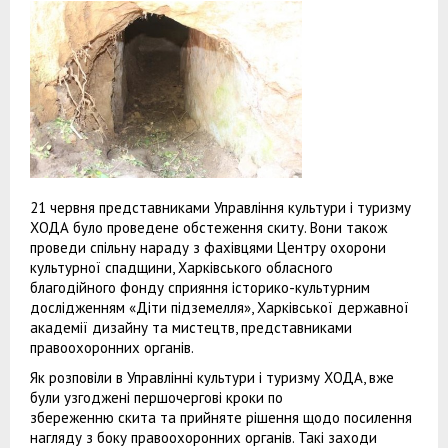
21 червня представниками Управління культури і туризму
ХОДА було проведене обстеження скиту. Вони також
проведи спільну нараду з фахівцями Центру охорони
культурної спадщини, Харківського обласного
благодійного фонду сприяння історико-культурним
дослідженням «Діти підземелля», Харківської державної
академії дизайну та мистецтв, представниками
правоохоронних органів.
Як розповіли в Управлінні культури і туризму ХОДА, вже
були узгоджені першочергові кроки по
збереженню скита та прийняте рішення щодо посилення
нагляду з боку правоохоронних органів. Такі заходи