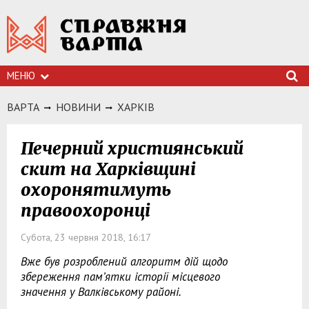
МЕНЮ
ВАРТА
НОВИНИ
ХАРКIВ
Печерний християнський
скит на Харківщині
охоронятимуть
правоохоронці
Субота, 23 червня 2018, 16:17
Вже був розроблений алгоритм дій щодо
збереження пам’ятки історії місцевого
значення у Валківському районі.