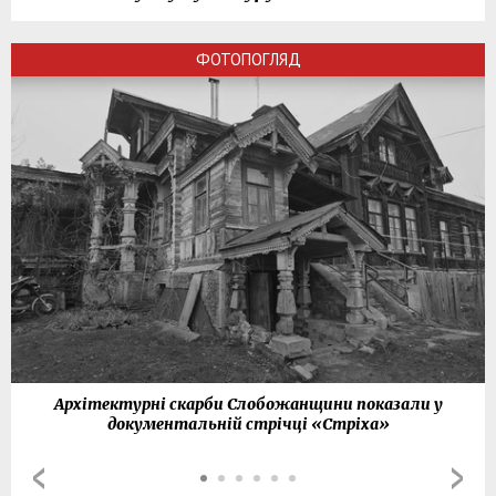
ФОТОПОГЛЯД
Архітектурні скарби Слобожанщини показали у
документальній стрічці «Стріха»