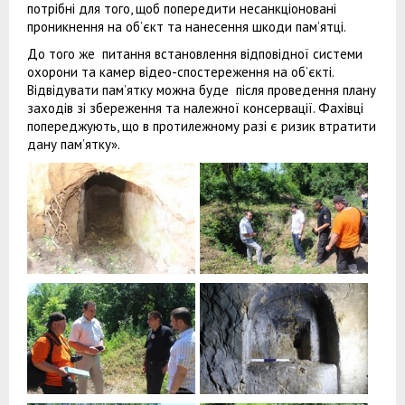
потрібні для того, щоб попередити несанкціоновані
проникнення на об’єкт та нанесення шкоди пам’ятці.
До того же питання встановлення відповідної системи
охорони та камер відео-спостереження на об’єкті.
Відвідувати пам’ятку можна буде після проведення плану
заходів зі збереження та належної консервації. Фахівці
попереджують, що в протилежному разі є ризик втратити
дану пам’ятку».