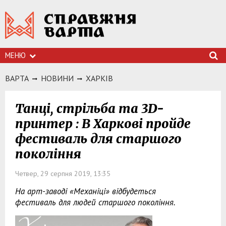
МЕНЮ
ВАРТА
НОВИНИ
ХАРКIВ
Танці, стрільба та 3D-
принтер : В Харкові пройде
фестиваль для старшого
покоління
Четвер, 29 серпня 2019, 13:35
На арт-заводі «Механіці» відбудеться
фестиваль для людей старшого покоління.