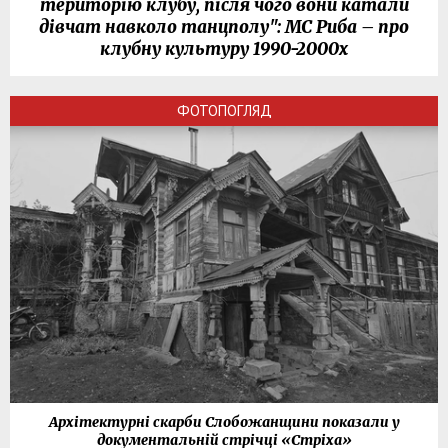
територію клубу, після чого вони катали
дівчат навколо танцполу": МС Риба – про
клубну культуру 1990-2000х
ФОТОПОГЛЯД
Архітектурні скарби Слобожанщини показали у
документальній стрічці «Стріха»