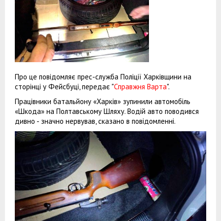
Про це повідомляє прес-служба Поліції Харківщини на
сторінці у Фейсбуці, передає "
Справжня Варта
".
Працівники батальйону «Харків» зупинили автомобіль
«Шкода» на Полтавському Шляху. Водій авто поводився
дивно - значно нервував, сказано в повідомленні.