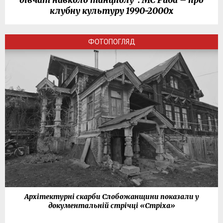
клубну культуру 1990-2000х
ФОТОПОГЛЯД
Архітектурні скарби Слобожанщини показали у
документальній стрічці «Стріха»