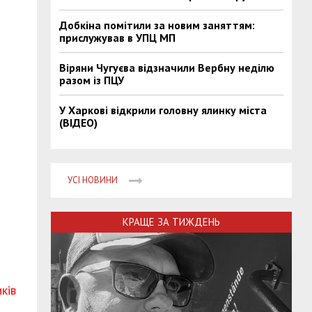
Добкіна помітили за новим заняттям:
прислужував в УПЦ МП
Віряни Чугуєва відзначили Вербну неділю
разом із ПЦУ
У Харкові відкрили головну ялинку міста
(ВІДЕО)
УСІ НОВИНИ
КРАЩЕ ЗА ТИЖДЕНЬ
ків