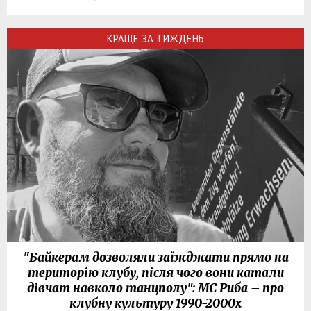
КРАЩЕ ЗА ТИЖДЕНЬ
"Байкерам дозволяли заїжджати прямо на
територію клубу, після чого вони катали
дівчат навколо танцполу": МС Риба – про
клубну культуру 1990-2000х