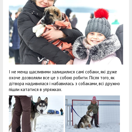
І не менш щасливими залишилися самі собаки, які дуже
охоче дозволяли все це з собою робити. Після того, як
дітвора надивилася і набавилась з собаками, всі дружно
пішли кататися в упряжках.