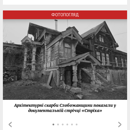
ФОТОПОГЛЯД
Архітектурні скарби Слобожанщини показали у
документальній стрічці «Стріха»