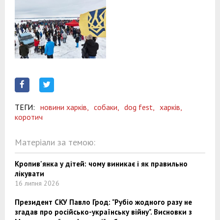
ТЕГИ:
новини харків,
собаки,
dog fest,
харків,
коротич
Матеріали за темою:
Кропив'янка у дітей: чому виникає і як правильно
лікувати
16 липня 2026
Президент СКУ Павло Грод: "Рубіо жодного разу не
згадав про російсько-українську війну". Висновки з