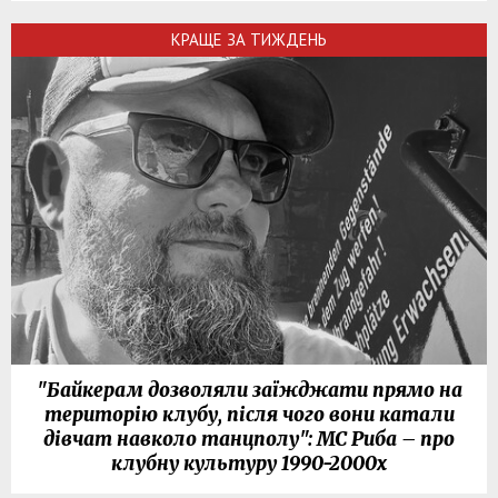
КРАЩЕ ЗА ТИЖДЕНЬ
"Байкерам дозволяли заїжджати прямо на
територію клубу, після чого вони катали
дівчат навколо танцполу": МС Риба – про
клубну культуру 1990-2000х