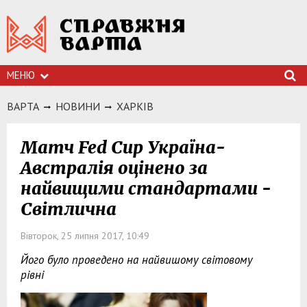
МЕНЮ
ВАРТА
НОВИНИ
ХАРКIВ
Матч Fed Cup Україна-
Австралія оцінено за
найвищими стандартами -
Світлична
Вівторок, 25 липня 2017, 10:49
Його було проведено на найвишому світовому
рівні