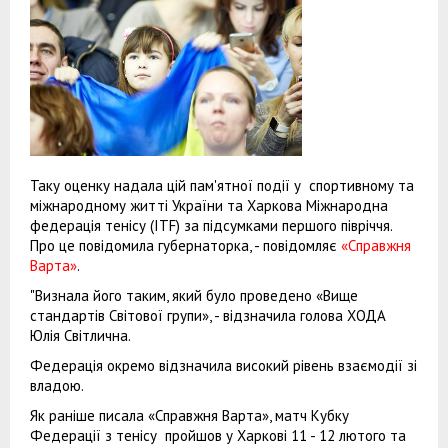
Таку оценку надала цій пам'ятної події у спортивному та
міжнародному житті України та Харкова Міжнародна
федерація тенісу (ITF) за підсумками першого півріччя.
Про це повідомила губернаторка, - повідомляє
«Справжня
Варта»
.
"Визнала його таким, який було проведено «Вище
стандартів Світової групи», - відзначила голова ХОДА
Юлія Світлична.
Федерація окремо відзначила високий рівень взаємодії зі
владою.
Як раніше писала «Справжня Варта», матч Кубку
Федерації з тенісу пройшов у Харкові 11 - 12 лютого та