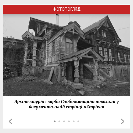
ФОТОПОГЛЯД
Архітектурні скарби Слобожанщини показали у
документальній стрічці «Стріха»