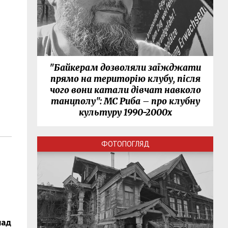
"Байкерам дозволяли заїжджати
прямо на територію клубу, після
чого вони катали дівчат навколо
танцполу": МС Риба – про клубну
культуру 1990-2000х
ФОТОПОГЛЯД
над