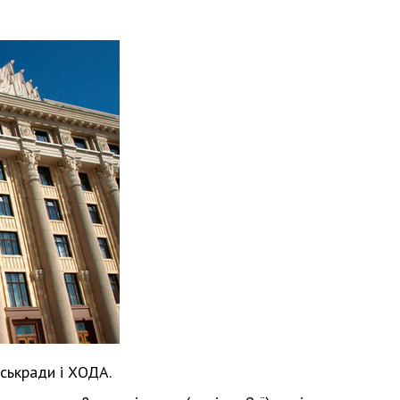
іськради і ХОДА.