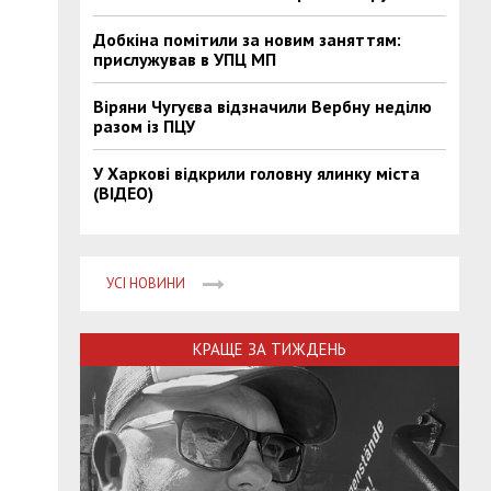
Добкіна помітили за новим заняттям:
прислужував в УПЦ МП
Віряни Чугуєва відзначили Вербну неділю
разом із ПЦУ
У Харкові відкрили головну ялинку міста
(ВІДЕО)
УСІ НОВИНИ
КРАЩЕ ЗА ТИЖДЕНЬ