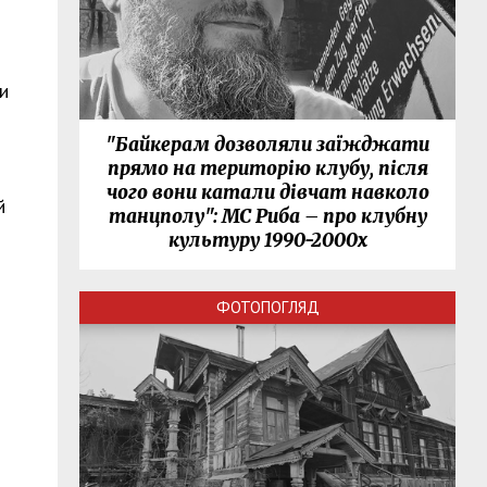
и
"Байкерам дозволяли заїжджати
прямо на територію клубу, після
чого вони катали дівчат навколо
й
танцполу": МС Риба – про клубну
культуру 1990-2000х
ФОТОПОГЛЯД