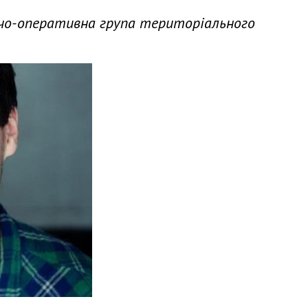
лідчо-оперативна група територіального