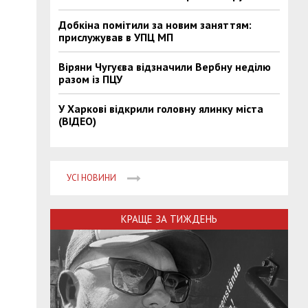
Добкіна помітили за новим заняттям:
прислужував в УПЦ МП
Віряни Чугуєва відзначили Вербну неділю
разом із ПЦУ
У Харкові відкрили головну ялинку міста
(ВІДЕО)
УСІ НОВИНИ
КРАЩЕ ЗА ТИЖДЕНЬ