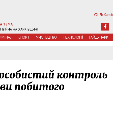
СХІД: Харкі
А ТЕМА:
Ч: ВІЙНА НА ХАРКІВЩИНІ
ИМIНАЛ
СПОРТ
МИСТЕЦТВО
ТЕХНОЛОГIЇ
ГАЙД-ПАРК
 особистий контроль
ави побитого