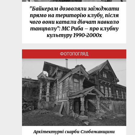
"Байкерам дозволяли заїжджати
прямо на територію клубу, після
чого вони катали дівчат навколо
танцполу": МС Риба – про клубну
культуру 1990-2000х
ФОТОПОГЛЯД
нки
Архітектурні скарби Слобожанщини