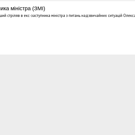
ка міністра (ЗМІ)
й стріляв в екс-заступника міністра з питань надзвичайних ситуацій Олек