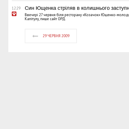
Син Ющенка стріляв в колишнього заступни
12:29
Ввечері 27 червня біля ресторану «Козачок» Ющенко-молодши
Капітулу, пише сайт ОРД.
29 ЧЕРВНЯ 2009