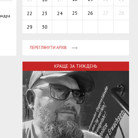
25
26
27
28
22
23
24
сандра
29
30
ПЕРЕГЛЯНУТИ АРХІВ
КРАЩЕ ЗА ТИЖДЕНЬ