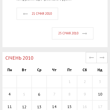
21 СІЧНЯ 2010
25 СІЧНЯ 2010
СІЧЕНЬ 2010
Пн
Вт
Ср
Чт
Пт
Сб
Нд
1
2
3
7
8
9
4
10
5
6
14
15
16
11
17
12
13