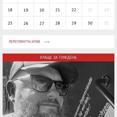
21
22
23
18
24
19
20
28
29
30
25
31
26
27
ПЕРЕГЛЯНУТИ АРХІВ
КРАЩЕ ЗА ТИЖДЕНЬ