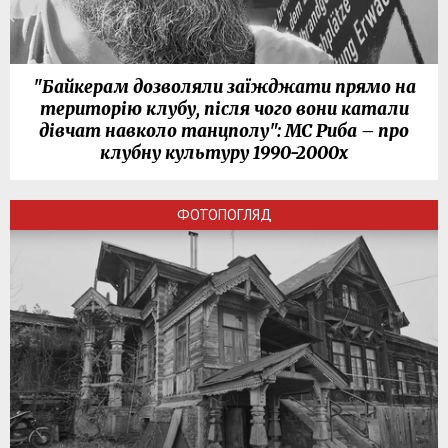
"Байкерам дозволяли заїжджати прямо на
територію клубу, після чого вони катали
дівчат навколо танцполу": МС Риба – про
клубну культуру 1990-2000х
ФОТОПОГЛЯД