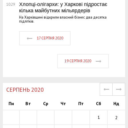
Хлопці-олігархи: у Харкові підростає
10:29
кілька майбутних мільярдерів
На Харківщині відкрили власний бізнес два десятка
підлітків.
17 СЕРПНЯ 2020
19 СЕРПНЯ 2020
СЕРПЕНЬ 2020
Пн
Вт
Ср
Чт
Пт
Сб
Нд
1
2