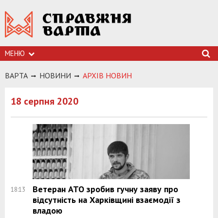
МЕНЮ
ВАРТА
НОВИНИ
АРХIВ НОВИН
18 серпня 2020
Ветеран АТО зробив гучну заяву про
18:13
відсутність на Харківщині взаємодії з
владою