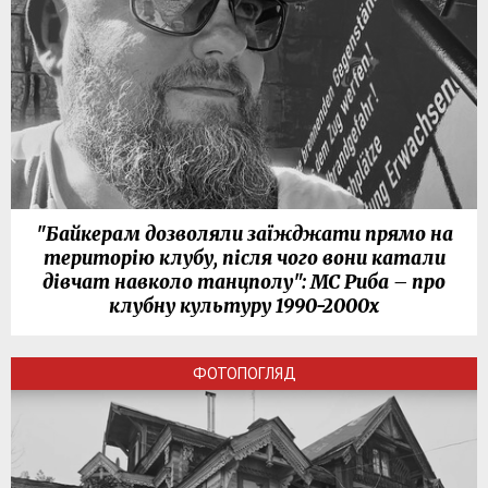
"Байкерам дозволяли заїжджати прямо на
територію клубу, після чого вони катали
дівчат навколо танцполу": МС Риба – про
клубну культуру 1990-2000х
ФОТОПОГЛЯД