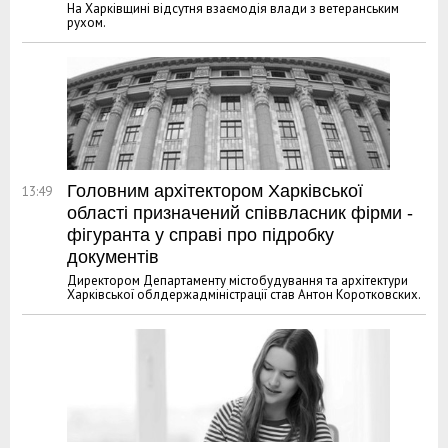
На Харківщині відсутня взаємодія влади з ветеранським
рухом.
Головним архітектором Харківської
13:49
області призначений співвласник фірми -
фігуранта у справі про підробку
документів
Директором Департаменту містобудування та архітектури
Харківської облдержадміністрації став Антон Коротковских.