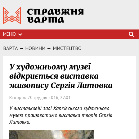
МЕНЮ
ВАРТА
НОВИНИ
МИСТЕЦТВО
У художньому музеї
відкриється виставка
живопису Сергія Литовка
Вівторок, 20 грудня 2016, 22:01
У виставковій залі Харківського художнього
музею працюватиме виставка творів Сергія
Литовка.