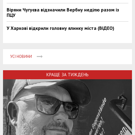
Віряни Чугуєва відзначили Вербну неділю разом із
ПЦУ
У Харкові відкрили головну ялинку міста (ВІДЕО)
УСІ НОВИНИ
КРАЩЕ ЗА ТИЖДЕНЬ