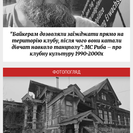
"Байкерам дозволяли заїжджати прямо на
територію клубу, після чого вони катали
дівчат навколо танцполу": МС Риба – про
клубну культуру 1990-2000х
ФОТОПОГЛЯД