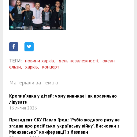
ТЕГИ:
новини харків,
день незалежності,
океан
ельзи,
харків,
концерт
Матеріали за темою:
Кропив'янка у дітей: чому виникає і як правильно
лікувати
16 липня 2026
Президент СКУ Павло Грод: "Рубіо жодного разу не
згадав про російсько-українську війну". Висновки з
Мюнхенської конференції з безпеки