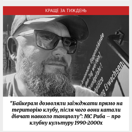
КРАЩЕ ЗА ТИЖДЕНЬ
"Байкерам дозволяли заїжджати прямо на
територію клубу, після чого вони катали
дівчат навколо танцполу": МС Риба – про
клубну культуру 1990-2000х