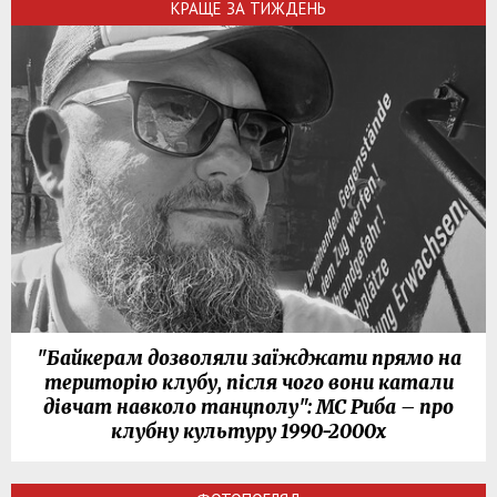
КРАЩЕ ЗА ТИЖДЕНЬ
"Байкерам дозволяли заїжджати прямо на
територію клубу, після чого вони катали
дівчат навколо танцполу": МС Риба – про
клубну культуру 1990-2000х