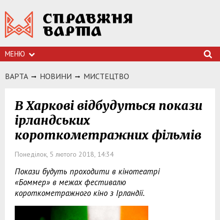
МЕНЮ
ВАРТА
НОВИНИ
МИСТЕЦТВО
В Харкові відбудуться покази
ірландських
короткометражних фільмів
Понеділок, 5 лютого 2018, 14:34
Покази будуть проходити в кінотеатрі
«Боммер» в межах фестивалю
короткометражного кіно з Ірландії.