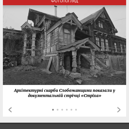
ФОТОПОГЛЯД
Архітектурні скарби Слобожанщини показали у
документальній стрічці «Стріха»