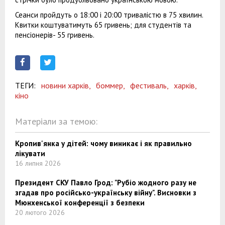
Сеанси пройдуть о 18:00 і 20:00 тривалістю в 75 хвилин.
Квитки коштуватимуть 65 гривень; для студентів та
пенсіонерів- 55 гривень.
ТЕГИ:
новини харків,
боммер,
фестиваль,
харків,
кіно
Матеріали за темою:
Кропив'янка у дітей: чому виникає і як правильно
лікувати
16 липня 2026
Президент СКУ Павло Грод: "Рубіо жодного разу не
згадав про російсько-українську війну". Висновки з
Мюнхенської конференції з безпеки
20 лютого 2026