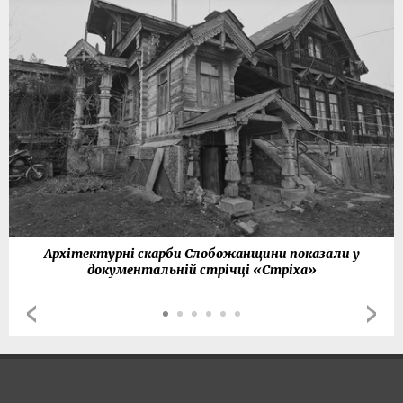
Архітектурні скарби Слобожанщини показали у
документальній стрічці «Стріха»