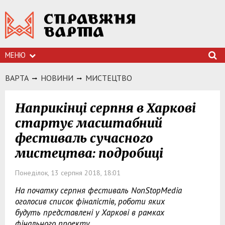
МЕНЮ
ВАРТА
НОВИНИ
МИСТЕЦТВО
Наприкінці серпня в Харкові
стартує масштабний
фестиваль сучасного
мистецтва: подробиці
Понеділок, 13 серпня 2018, 18:01
На початку серпня фестиваль NonStopMedia
оголосив список фіналістів, роботи яких
будуть представлені у Харкові в рамках
фінального проекту.