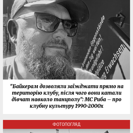
"Байкерам дозволяли заїжджати прямо на
територію клубу, після чого вони катали
дівчат навколо танцполу": МС Риба – про
клубну культуру 1990-2000х
ФОТОПОГЛЯД