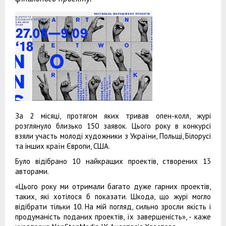
За 2 місяці, протягом яких тривав опен-колл, журі
розглянуло близько 150 заявок. Цього року в конкурсі
взяли участь молоді художники з України, Польщі, Білорусі
та інших країн Європи, США.
Було відібрано 10 найкращих проектів, створених 13
авторами.
«Цього року ми отримали багато дуже гарних проектів,
таких, які хотілося б показати. Шкода, що журі могло
відібрати тільки 10. На мій погляд, сильно зросли якість і
продуманість поданих проектів, їх завершеність», - каже