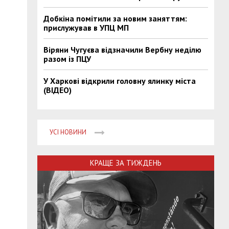
Добкіна помітили за новим заняттям:
прислужував в УПЦ МП
Віряни Чугуєва відзначили Вербну неділю
разом із ПЦУ
У Харкові відкрили головну ялинку міста
(ВІДЕО)
УСІ НОВИНИ
КРАЩЕ ЗА ТИЖДЕНЬ