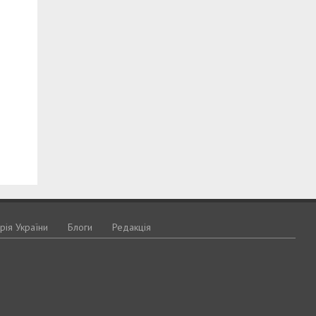
орія України
Блоги
Редакція