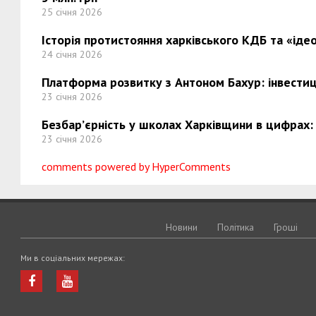
25 січня 2026
Історія протистояння харківського КДБ та «ідео
24 січня 2026
Платформа розвитку з Антоном Бахур: інвестиці
23 січня 2026
Безбар’єрність у школах Харківщини в цифрах:
23 січня 2026
comments powered by HyperComments
Новини
Політика
Грошi
Ми в соціальних мережах: