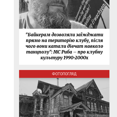
"Байкерам дозволяли заїжджати
прямо на територію клубу, після
чого вони катали дівчат навколо
танцполу": МС Риба – про клубну
культуру 1990-2000х
ФОТОПОГЛЯД