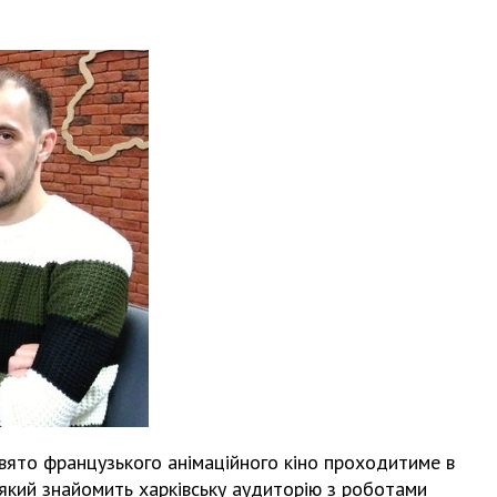
 Свято французького анімаційного кіно проходитиме в
 який знайомить харківську аудиторію з роботами