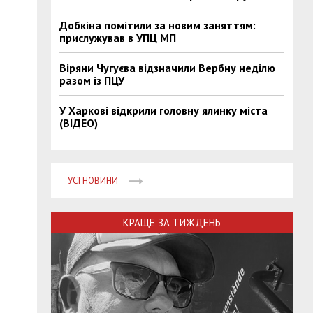
Добкіна помітили за новим заняттям:
прислужував в УПЦ МП
Віряни Чугуєва відзначили Вербну неділю
разом із ПЦУ
У Харкові відкрили головну ялинку міста
(ВІДЕО)
УСІ НОВИНИ
КРАЩЕ ЗА ТИЖДЕНЬ