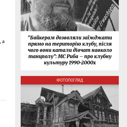
"Байкерам дозволяли заїжджати
, а
прямо на територію клубу, після
чого вони катали дівчат навколо
танцполу": МС Риба – про клубну
культуру 1990-2000х
ФОТОПОГЛЯД