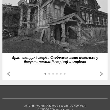
Архітектурні скарби Слобожанщини показали у
документальній стрічці «Стріха»
Останні новини Харкова України за сьогодні
© 2007-2026 varta.com.ua