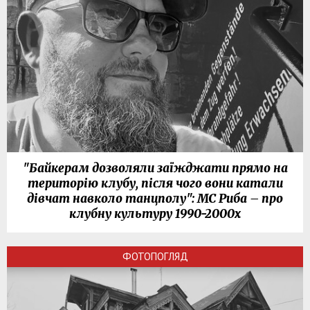
"Байкерам дозволяли заїжджати прямо на
територію клубу, після чого вони катали
дівчат навколо танцполу": МС Риба – про
клубну культуру 1990-2000х
ФОТОПОГЛЯД