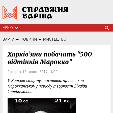
МЕНЮ
ВАРТА
НОВИНИ
МИСТЕЦТВО
Харків’яни побачать “500
відтінків Марокко”
Вівторок, 12 лютого 2019, 18:00
У Харкові стартує виставка, присвячена
марокканському періоду творчості Зінаїди
Серебрякової.