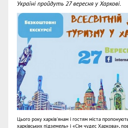
Україні пройдуть 27 вересня у Харкові.
Цього року харків'янам і гостям міста пропонуют
харківських підземель» і «Сім чудес Харкова», по