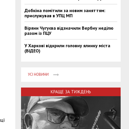
Добкіна помітили за новим заняттям:
прислужував в УПЦ МП
Віряни Чугуєва відзначили Вербну неділю
разом із ПЦУ
У Харкові відкрили головну ялинку міста
(ВІДЕО)
УСІ НОВИНИ
КРАЩЕ ЗА ТИЖДЕНЬ
ці