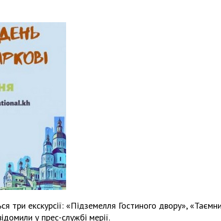
ься три екскурсії: «Підземелля Гостиного двору», «Таємни
відомили у прес-службі мерії.