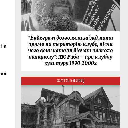
"Байкерам дозволяли заїжджати
прямо на територію клубу, після
ї в
чого вони катали дівчат навколо
танцполу": МС Риба – про клубну
культуру 1990-2000х
ної
ФОТОПОГЛЯД