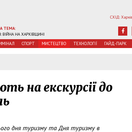
СХІД: Харкі
А ТЕМА:
Ч: ВІЙНА НА ХАРКІВЩИНІ
ИМIНАЛ
СПОРТ
МИСТЕЦТВО
ТЕХНОЛОГIЇ
ГАЙД-ПАРК
ть на екскурсії до
ль
нього дня туризму та Дня туризму в