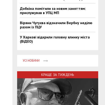
Добкіна помітили за новим заняттям:
прислужував в УПЦ МП
Віряни Чугуєва відзначили Вербну неділю
разом із ПЦУ
У Харкові відкрили головну ялинку міста
(ВІДЕО)
УСІ НОВИНИ
КРАЩЕ ЗА ТИЖДЕНЬ