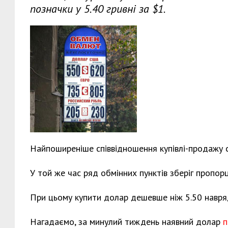
позначки у 5.40 гривні за $1.
Найпоширеніше співвідношення купівлі-продажу с
У той же час ряд обмінних пунктів зберіг пропор
При цьому купити долар дешевше ніж 5.50 навря
Нагадаємо, за минулий тиждень наявний долар
п