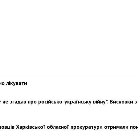
но лікувати
не згадав про російсько-українську війну". Висновки з
довців Харківської обласної прокуратури отримали по