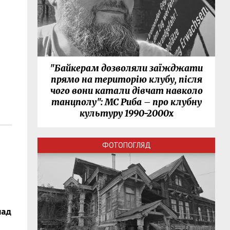
"Байкерам дозволяли заїжджати
прямо на територію клубу, після
чого вони катали дівчат навколо
танцполу": МС Риба – про клубну
культуру 1990-2000х
ФОТОПОГЛЯД
над