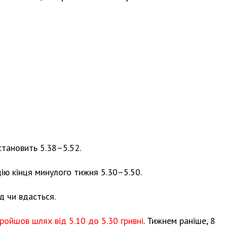
тановить 5.38–5.52.
цію кінця минулого тижня 5.30–5.50.
д чи вдасться.
ройшов шлях від 5.10 до 5.30 гривні
. Тижнем раніше, 8