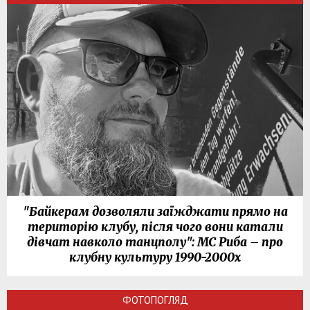
"Байкерам дозволяли заїжджати прямо на
територію клубу, після чого вони катали
дівчат навколо танцполу": МС Риба – про
клубну культуру 1990-2000х
ФОТОПОГЛЯД