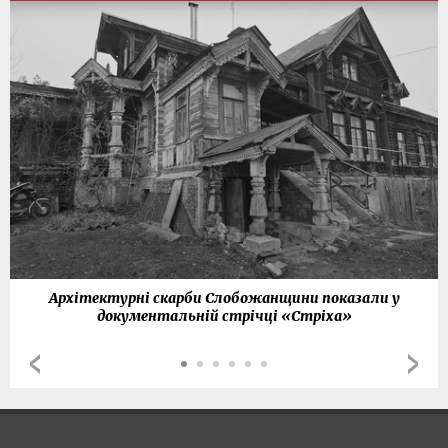
Архітектурні скарби Слобожанщини показали у
документальній стрічці «Стріха»