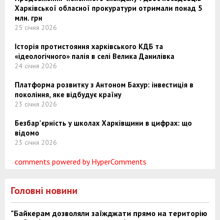
Харківської обласної прокуратури отримали понад 5
млн. грн
25 січня 2026
Історія протистояння харківського КДБ та
«ідеологічного» палія в селі Велика Данилівка
24 січня 2026
Платформа розвитку з Антоном Бахур: інвестиція в
покоління, яке відбудує країну
23 січня 2026
Безбар’єрність у школах Харківщини в цифрах: що
відомо
23 січня 2026
comments powered by HyperComments
Головні новини
"Байкерам дозволяли заїжджати прямо на територію