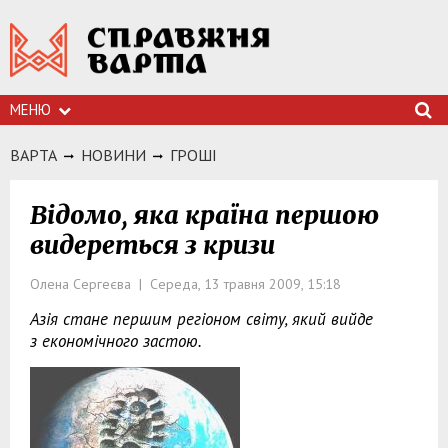
МЕНЮ
ВАРТА
НОВИНИ
ГРОШI
Відомо, яка країна першою
видереться з кризи
Олена Сергеєва | Середа, 13 травня 2009, 15:18
Азія стане першим регіоном світу, який вийде
з економічного застою.