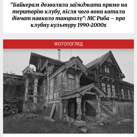
"Байкерам дозволяли заїжджати прямо на
територію клубу, після чого вони катали
дівчат навколо танцполу": МС Риба – про
клубну культуру 1990-2000х
ФОТОПОГЛЯД