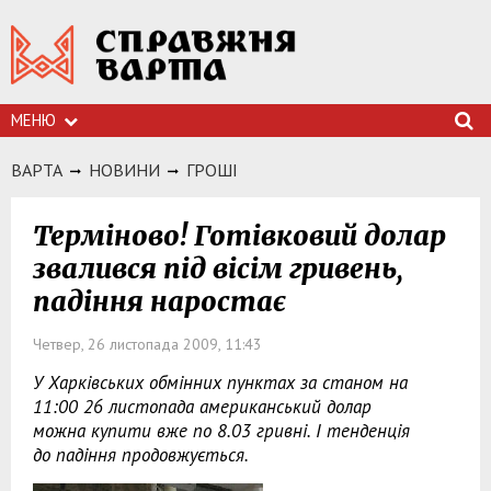
МЕНЮ
ВАРТА
НОВИНИ
ГРОШI
Терміново! Готівковий долар
звалився під вісім гривень,
падіння наростає
Четвер, 26 листопада 2009, 11:43
У Харківських обмінних пунктах за станом на
11:00 26 листопада американський долар
можна купити вже по 8.03 гривні. І тенденція
до падіння продовжується.