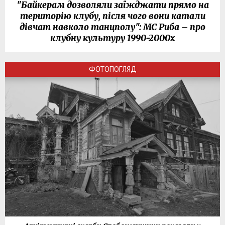
"Байкерам дозволяли заїжджати прямо на
територію клубу, після чого вони катали
дівчат навколо танцполу": МС Риба – про
клубну культуру 1990-2000х
ФОТОПОГЛЯД