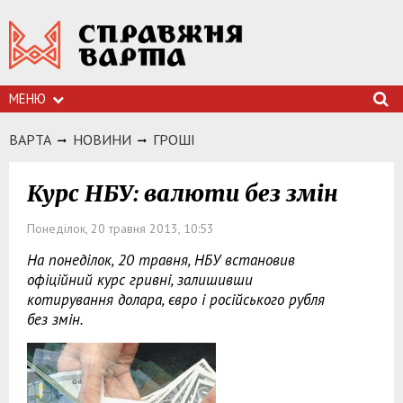
МЕНЮ
ВАРТА
НОВИНИ
ГРОШI
Курс НБУ: валюти без змін
Понеділок, 20 травня 2013, 10:53
На понеділок, 20 травня, НБУ встановив
офіційний курс гривні, залишивши
котирування долара, євро і російського рубля
без змін.