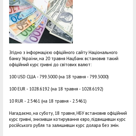
Згідно з інформацією офіційного сайту Національного
банку України, на 20 травня Нацбанк встановив такий
офіційний курс гривні до світових валют:
100 USD США - 799.3000 (на 18 травня - 799.3000)
100 EUR - 1028.6192 (на 18 травня - 1028.6192)
10 RUR - 2.5461 (на 18 травня - 2.5461)
Нагадаємо, на суботу, 18 травня, НБУ встановив офіційний
курс гривні, знизивши котирування євро, підвищивши курс
російського рубля та залишивши курс долара без змін.