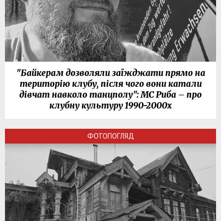
"Байкерам дозволяли заїжджати прямо на
територію клубу, після чого вони катали
дівчат навколо танцполу": МС Риба – про
клубну культуру 1990-2000х
ФОТОПОГЛЯД