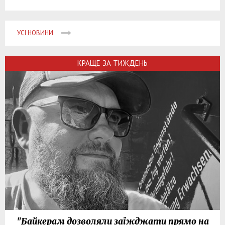
УСІ НОВИНИ
КРАЩЕ ЗА ТИЖДЕНЬ
"Байкерам дозволяли заїжджати прямо на