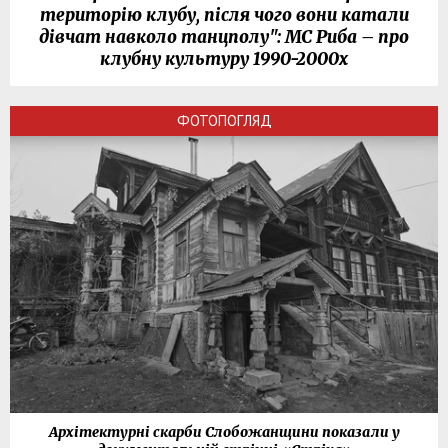
територію клубу, після чого вони катали
дівчат навколо танцполу": МС Риба – про
клубну культуру 1990-2000х
ФОТОПОГЛЯД
Архітектурні скарби Слобожанщини показали у