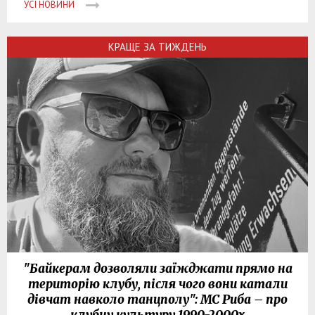
УСІ НОВИНИ
КРАЩЕ ЗА ТИЖДЕНЬ
"Байкерам дозволяли заїжджати прямо на
територію клубу, після чого вони катали
дівчат навколо танцполу": МС Риба – про