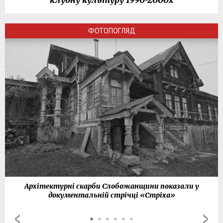
клубну культуру 1990-2000х
ФОТОПОГЛЯД
Архітектурні скарби Слобожанщини показали у
документальній стрічці «Стріха»