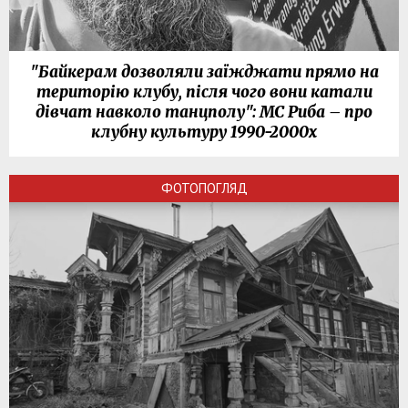
"Байкерам дозволяли заїжджати прямо на
територію клубу, після чого вони катали
дівчат навколо танцполу": МС Риба – про
клубну культуру 1990-2000х
ФОТОПОГЛЯД