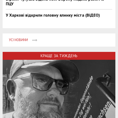
ПЦУ
У Харкові відкрили головну ялинку міста (ВІДЕО)
УСІ НОВИНИ
КРАЩЕ ЗА ТИЖДЕНЬ