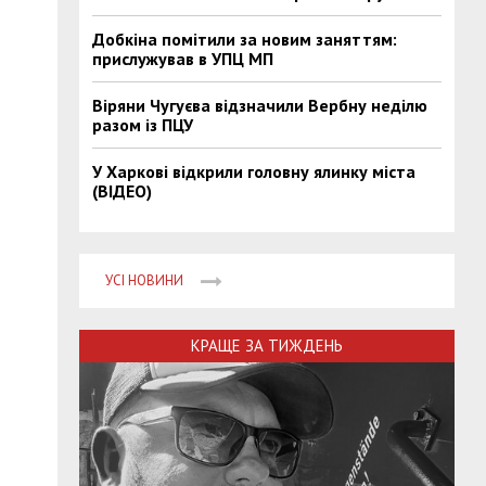
Добкіна помітили за новим заняттям:
прислужував в УПЦ МП
Віряни Чугуєва відзначили Вербну неділю
разом із ПЦУ
У Харкові відкрили головну ялинку міста
(ВІДЕО)
УСІ НОВИНИ
КРАЩЕ ЗА ТИЖДЕНЬ