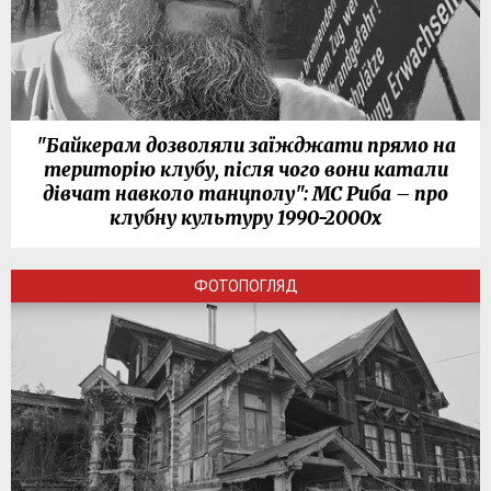
"Байкерам дозволяли заїжджати прямо на
територію клубу, після чого вони катали
дівчат навколо танцполу": МС Риба – про
клубну культуру 1990-2000х
ФОТОПОГЛЯД