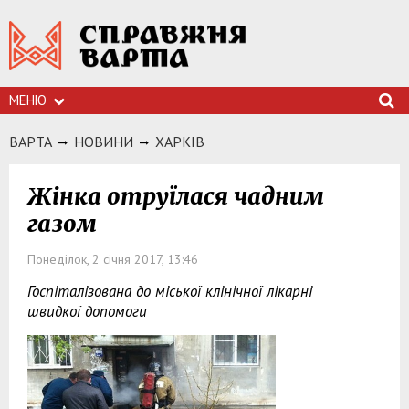
МЕНЮ
ВАРТА
НОВИНИ
ХАРКIВ
Жінка отруїлася чадним
газом
Понеділок, 2 січня 2017, 13:46
Госпіталізована до міської клінічної лікарні
швидкої допомоги