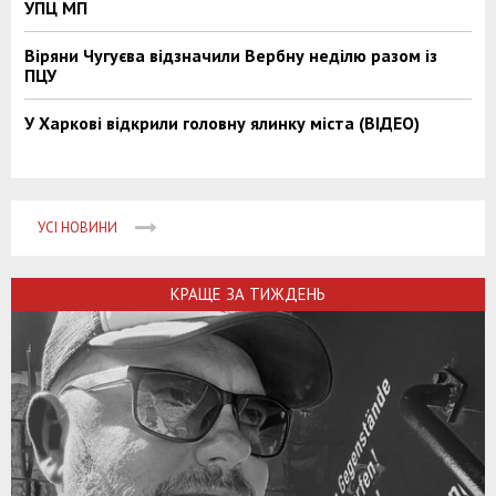
УПЦ МП
Віряни Чугуєва відзначили Вербну неділю разом із
ПЦУ
У Харкові відкрили головну ялинку міста (ВІДЕО)
УСІ НОВИНИ
КРАЩЕ ЗА ТИЖДЕНЬ