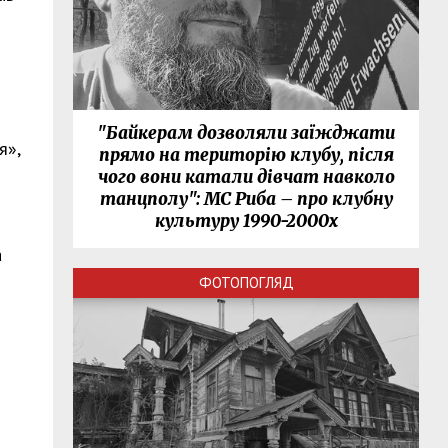
"Байкерам дозволяли заїжджати
я»,
прямо на територію клубу, після
чого вони катали дівчат навколо
танцполу": МС Риба – про клубну
культуру 1990-2000х
а
ФОТОПОГЛЯД