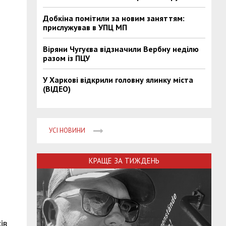
Добкіна помітили за новим заняттям:
прислужував в УПЦ МП
Віряни Чугуєва відзначили Вербну неділю
разом із ПЦУ
У Харкові відкрили головну ялинку міста
(ВІДЕО)
УСІ НОВИНИ
КРАЩЕ ЗА ТИЖДЕНЬ
ів