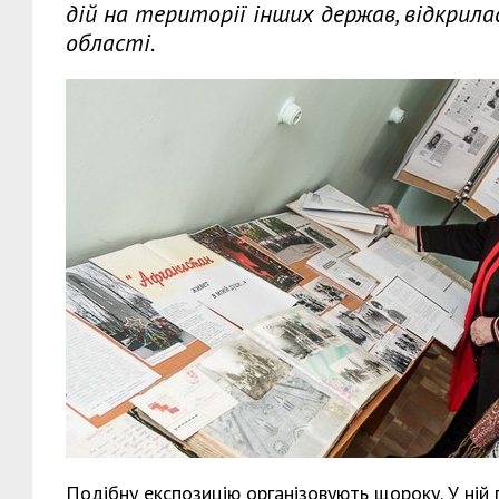
дій на території інших держав, відкрила
області.
Подібну експозицію організовують щороку. У ній 