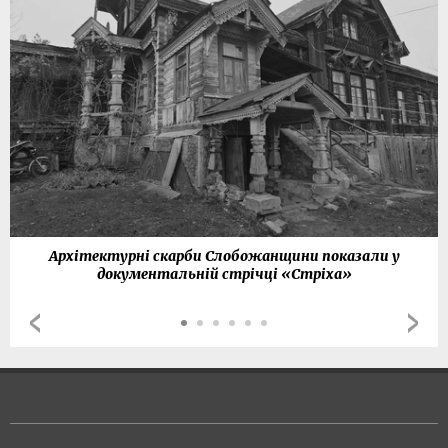
Архітектурні скарби Слобожанщини показали у
документальній стрічці «Стріха»