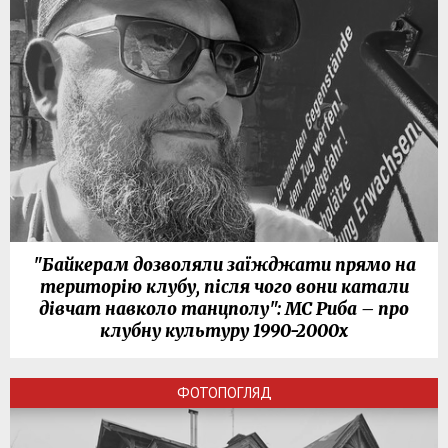
"Байкерам дозволяли заїжджати прямо на
територію клубу, після чого вони катали
дівчат навколо танцполу": МС Риба – про
клубну культуру 1990-2000х
ФОТОПОГЛЯД