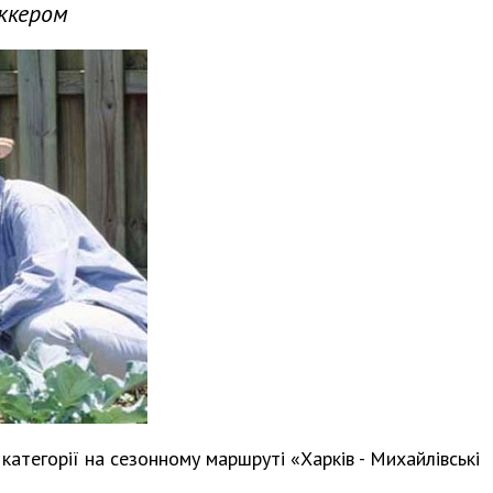
ккером
категорії на сезонному маршруті «Харків - Михайлівські