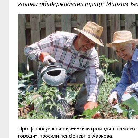
голови облдержадміністрації Марком Бе
Про фінансування перевезень громадян пільгової 
городи» просили пенсіонери з Харкова.