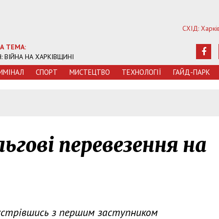
СХІД: Харкі
А ТЕМА:
Ч: ВІЙНА НА ХАРКІВЩИНІ
ИМIНАЛ
СПОРТ
МИСТЕЦТВО
ТЕХНОЛОГIЇ
ГАЙД-ПАРК
ьгові перевезення на
зустрівшись з першим заступником