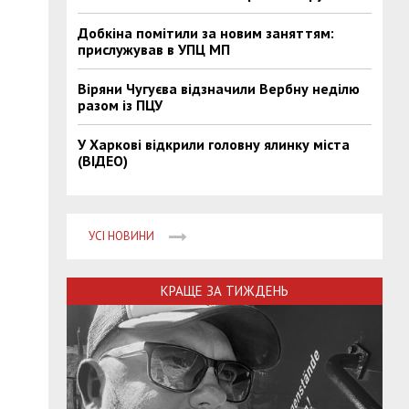
Добкіна помітили за новим заняттям:
прислужував в УПЦ МП
Віряни Чугуєва відзначили Вербну неділю
разом із ПЦУ
У Харкові відкрили головну ялинку міста
(ВІДЕО)
УСІ НОВИНИ
КРАЩЕ ЗА ТИЖДЕНЬ