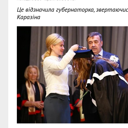
Це відзначила губернаторка, звертаючись
Каразіна