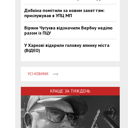
Добкіна помітили за новим заняттям:
прислужував в УПЦ МП
Віряни Чугуєва відзначили Вербну неділю
разом із ПЦУ
У Харкові відкрили головну ялинку міста
(ВІДЕО)
УСІ НОВИНИ
КРАЩЕ ЗА ТИЖДЕНЬ