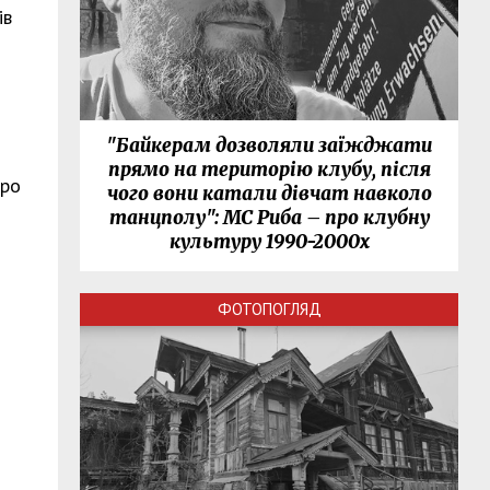
ів
"Байкерам дозволяли заїжджати
прямо на територію клубу, після
про
чого вони катали дівчат навколо
танцполу": МС Риба – про клубну
культуру 1990-2000х
ФОТОПОГЛЯД