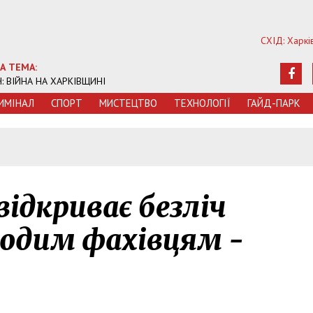
СХІД: Харкі
А ТЕМА:
Ч: ВІЙНА НА ХАРКІВЩИНІ
ИМIНАЛ
СПОРТ
МИСТЕЦТВО
ТЕХНОЛОГIЇ
ГАЙД-ПАРК
ідкриває безліч
одим фахівцям -