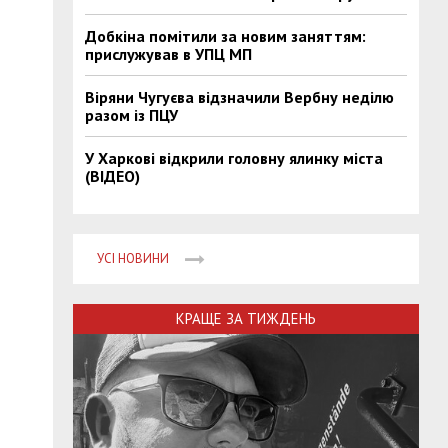
Добкіна помітили за новим заняттям:
прислужував в УПЦ МП
Віряни Чугуєва відзначили Вербну неділю
разом із ПЦУ
У Харкові відкрили головну ялинку міста
(ВІДЕО)
УСІ НОВИНИ
КРАЩЕ ЗА ТИЖДЕНЬ