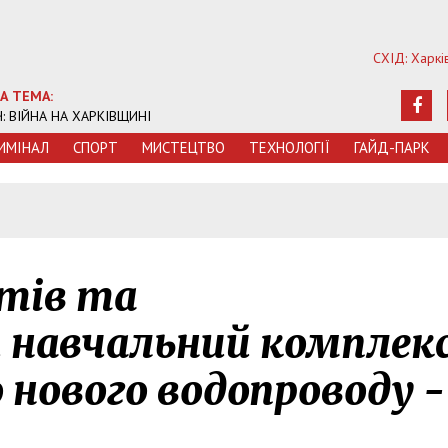
СХІД: Харкі
А ТЕМА:
Ч: ВІЙНА НА ХАРКІВЩИНІ
ИМIНАЛ
СПОРТ
МИСТЕЦТВО
ТЕХНОЛОГIЇ
ГАЙД-ПАРК
нтів та
 навчальний комплек
 нового водопроводу -