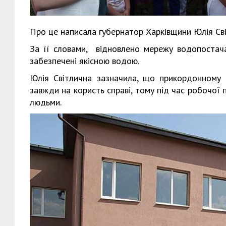
Про це написала губернатор Харківщини Юлія Світ
За її словами, відновлено мережу водопостача
забезпечені якісною водою.
Юлія Світлична зазначила, що прикордонному р
завжди на користь справі, тому під час робочої
людьми.