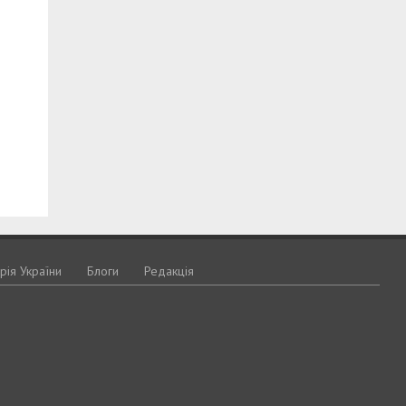
орія України
Блоги
Редакція