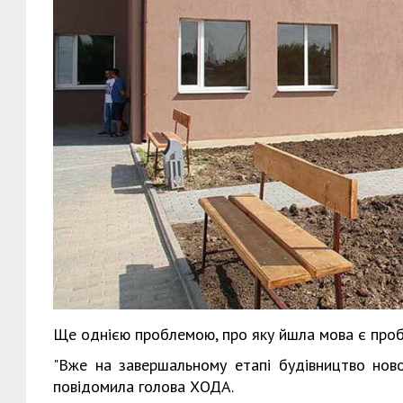
Ще однією проблемою, про яку йшла мова є пробл
"Вже на завершальному етапі будівництво нової
повідомила голова ХОДА.