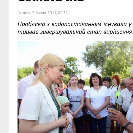
Неділя, 2 липня 2017, 09:32
Проблема з водопостачанням існувала у с
триває завершувальний етап вирішення 