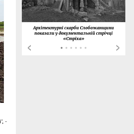
нки
Архітектурні скарби Слобожанщини
показали у документальній стрічці
«Стріха»
, -