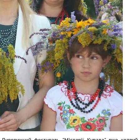
 Дивовижний фестиваль "Містерії Купала" вже котрий 