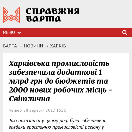
МЕНЮ
ВАРТА
НОВИНИ
ХАРКIВ
Харківська промисловість
забезпечила додаткові 1
млрд грн до бюджетів та
2000 нових робочих місць -
Світлична
Четвер, 28 вересня 2017, 15:25
Такі показники у цьому році було забезпечено
завдяки зростанню промисловісті регіону у