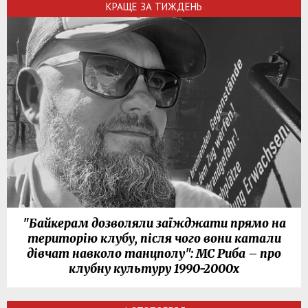
КРАЩЕ ЗА ТИЖДЕНЬ
"Байкерам дозволяли заїжджати прямо на
територію клубу, після чого вони катали
дівчат навколо танцполу": МС Риба – про
клубну культуру 1990-2000х