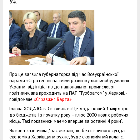
8%.
Про це заявила губернаторка під час Всеукраїнської
наради «Стратегічні напрями розвитку машинобудування
України: від ініціатив до національної промислової
політики», яка проходить на ПАТ "Турбоатом" у Харкові, -
повідомляє
«Справжня Варта»
.
Голова ХОДА Юлія Світлична: «Це додатковий 1 млрд грн
до бюджетів і з початку року – плюс 2000 нових робочих
місць. Такі показники маємо вперше за останні 4 роки".
Як вона зазначила, "нас лякали, що без північного сусіда
економіка Харківщини рухне, буде економічний колапс.