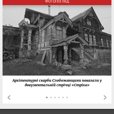
ФОТОПОГЛЯД
Архітектурні скарби Слобожанщини показали у
документальній стрічці «Стріха»