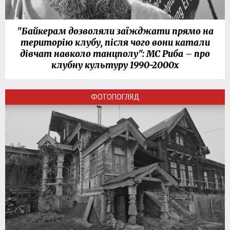
"Байкерам дозволяли заїжджати прямо на
територію клубу, після чого вони катали
дівчат навколо танцполу": МС Риба – про
клубну культуру 1990-2000х
ФОТОПОГЛЯД