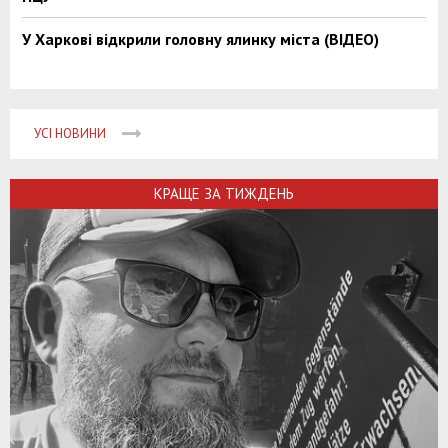
У Харкові відкрили головну ялинку міста (ВІДЕО)
УСІ НОВИНИ
КРАЩЕ ЗА ТИЖДЕНЬ