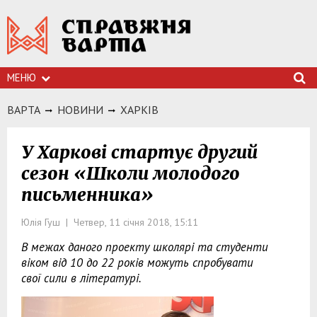
МЕНЮ
ВАРТА
НОВИНИ
ХАРКIВ
У Харкові стартує другий
сезон «Школи молодого
письменника»
Юлія Гуш | Четвер, 11 січня 2018, 15:11
В межах даного проекту школярі та студенти
віком від 10 до 22 років можуть спробувати
свої сили в літературі.