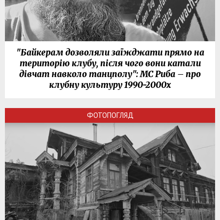
"Байкерам дозволяли заїжджати прямо на
територію клубу, після чого вони катали
дівчат навколо танцполу": МС Риба – про
клубну культуру 1990-2000х
ФОТОПОГЛЯД