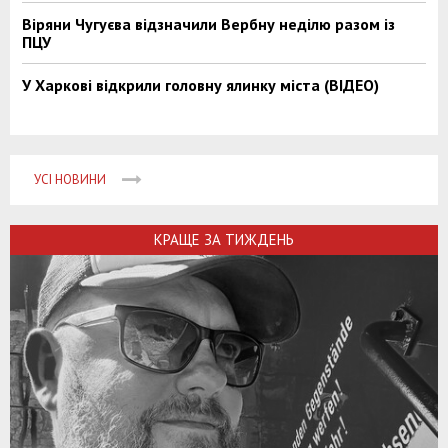
Віряни Чугуєва відзначили Вербну неділю разом із
ПЦУ
У Харкові відкрили головну ялинку міста (ВІДЕО)
УСІ НОВИНИ
КРАЩЕ ЗА ТИЖДЕНЬ