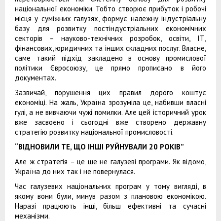
національної економіки. Тобто створює прибуток і робочі
місця у суміжних галузях, формує належну індустріальну
базу для розвитку постіндустріальних економічних
секторів – науково-технічних розробок, освіти, ІТ,
фінансових, юридичних та інших складних послуг. Власне,
саме такий підхід закладено в основу промислової
політики Євросоюзу, це прямо прописано в його
документах.
Зазвичай, порушення цих правил дорого коштує
економіці. На жаль, Україна зрозуміла це, набивши власні
гулі, а не вивчаючи чужі помилки. Але цей історичний урок
вже засвоєно і сьогодні вже створено державну
стратегію розвитку національної промисловості.
“ВІДНОВИЛИ ТЕ, ЩО ІНШІ РУЙНУВАЛИ 20 РОКІВ”
Але ж стратегія – це ще не галузеві програми. Як відомо,
Україна до них так і не повернулася.
Час галузевих національних програм у тому вигляді, в
якому вони були, минув разом з плановою економікою.
Наразі працюють інші, більш ефективні та сучасні
механізми.