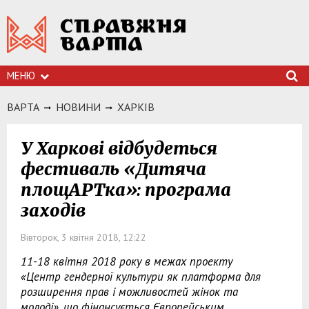
МЕНЮ
ВАРТА
НОВИНИ
ХАРКIВ
У Харкові відбудеться
фестиваль «Дитяча
площАРТка»: програма
заходів
Вівторок, 3 квітня 2018, 12:22
11-18 квітня 2018 року в межах проекту
«Центр гендерної культури як платформа для
розширення прав і можливостей жінок та
молоді», що фінансується Європейським