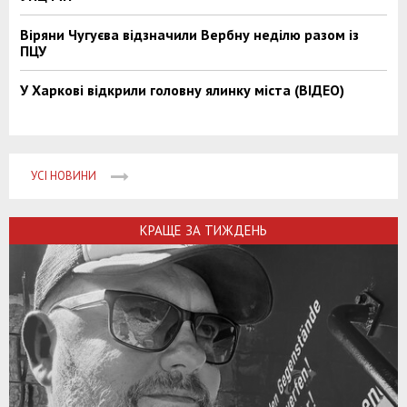
Віряни Чугуєва відзначили Вербну неділю разом із
ПЦУ
У Харкові відкрили головну ялинку міста (ВІДЕО)
УСІ НОВИНИ
КРАЩЕ ЗА ТИЖДЕНЬ