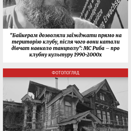
"Байкерам дозволяли заїжджати прямо на
територію клубу, після чого вони катали
дівчат навколо танцполу": МС Риба – про
клубну культуру 1990-2000х
ФОТОПОГЛЯД