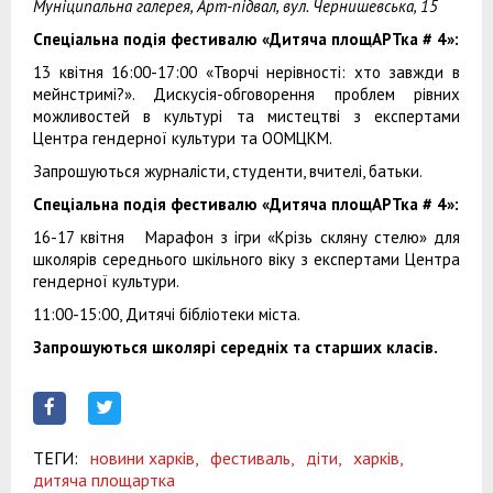
Муніципальна галерея, Арт-підвал, вул. Чернишевська, 15
Спеціальна подія фестивалю «Дитяча площАРТка # 4»:
13 квітня 16:00-17:00 «Творчі нерівності: хто завжди в
мейнстримі?». Дискусія-обговорення проблем рівних
можливостей в культурі та мистецтві з експертами
Центра гендерної культури та ООМЦКМ.
Запрошуються журналісти, студенти, вчителі, батьки.
Спеціальна подія фестивалю «Дитяча площАРТка # 4»:
16-17 квітня Марафон з ігри «Крізь скляну стелю» для
школярів середнього шкільного віку з експертами Центра
гендерної культури.
11:00-15:00, Дитячі бібліотеки міста.
Запрошуються школярі середніх та старших класів.
ТЕГИ:
новини харків,
фестиваль,
діти,
харків,
дитяча площартка