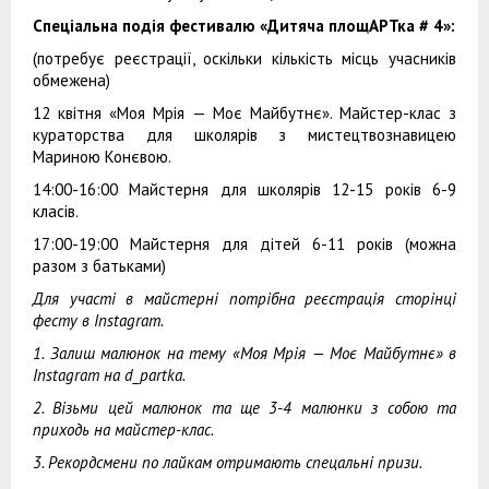
Спеціальна подія фестивалю «Дитяча площАРТка # 4»:
(потребує реєстрації, оскільки кількість місць учасників
обмежена)
12 квітня «Моя Мрія — Моє Майбутнє». Майстер-клас з
кураторства для школярів з мистецтвознавицею
Мариною Конєвою.
14:00-16:00 Майстерня для школярів 12-15 років 6-9
класів.
17:00-19:00 Майстерня для дітей 6-11 років (можна
разом з батьками)
Для участі в майстерні потрібна реєстрація сторінці
фесту в Instagram.
1. Залиш малюнок на тему «Моя Мрія — Моє Майбутнє» в
Instagram на d_partka.
2. Візьми цей малюнок та ще 3-4 малюнки з собою та
приходь на майстер-клас.
3. Рекордсмени по лайкам отримають спецальні призи.