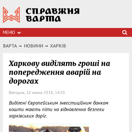
МЕНЮ
ВАРТА
НОВИНИ
ХАРКIВ
Харкову виділять гроші на
попередження аварій на
дорогах
Вівторок, 10 липня 2018, 14:30
Виділені Європейським інвестиційним банком
кошти мають піти на відновлення безпеки
харківських доріг.