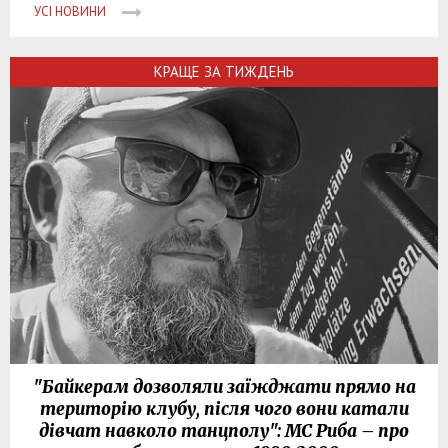
УСІ НОВИНИ
КРАЩЕ ЗА ТИЖДЕНЬ
"Байкерам дозволяли заїжджати прямо на
територію клубу, після чого вони катали
дівчат навколо танцполу": МС Риба – про