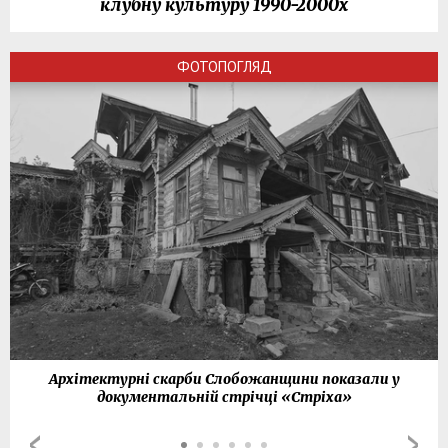
клубну культуру 1990-2000х
ФОТОПОГЛЯД
Архітектурні скарби Слобожанщини показали у
документальній стрічці «Стріха»