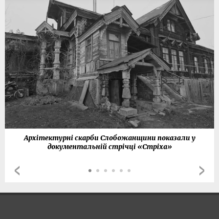
Архітектурні скарби Слобожанщини показали у
документальній стрічці «Стріха»