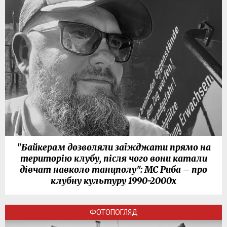
"Байкерам дозволяли заїжджати прямо на
територію клубу, після чого вони катали
дівчат навколо танцполу": МС Риба – про
клубну культуру 1990-2000х
ФОТОПОГЛЯД