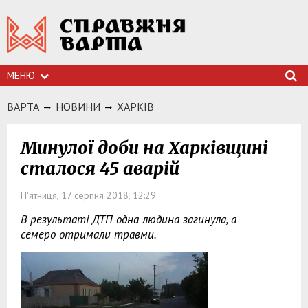
МЕНЮ
ВАРТА
НОВИНИ
ХАРКIВ
Минулої доби на Харківщині
сталося 45 аварій
П'ятниця, 17 серпня 2018, 12:29
В результаті ДТП одна людина загинула, а
семеро отримали травми.