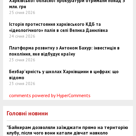
Харківської обласної прокуратури отримали понад 5
млн. грн
25 січня 2026
Історія протистояння харківського КДБ та
«ідеологічного» палія в селі Велика Данилівка
24 січня 2026
Платформа розвитку з Антоном Бахур: інвестиція в
покоління, яке відбудує країну
23 січня 2026
Безбар’єрність у школах Харківщини в цифрах: що
відомо
23 січня 2026
comments powered by HyperComments
Головні новини
"Байкерам дозволяли заїжджати прямо на територію
клубу, після чого вони катали дівчат навколо